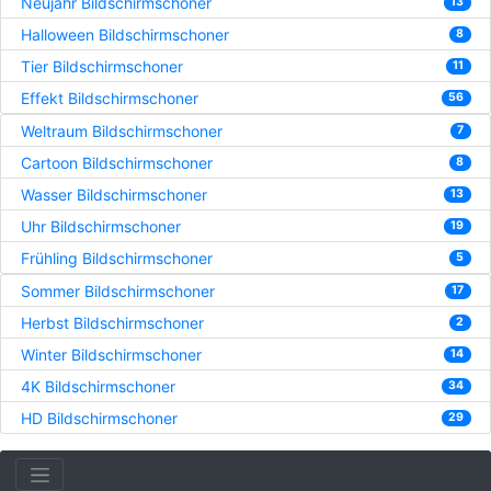
Neujahr Bildschirmschoner
13
Halloween Bildschirmschoner
8
Tier Bildschirmschoner
11
Effekt Bildschirmschoner
56
Weltraum Bildschirmschoner
7
Cartoon Bildschirmschoner
8
Wasser Bildschirmschoner
13
Uhr Bildschirmschoner
19
Frühling Bildschirmschoner
5
Sommer Bildschirmschoner
17
Herbst Bildschirmschoner
2
Winter Bildschirmschoner
14
4K Bildschirmschoner
34
HD Bildschirmschoner
29