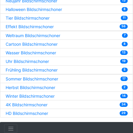
Neujahr Bildschirmschoner
13
Halloween Bildschirmschoner
8
Tier Bildschirmschoner
11
Effekt Bildschirmschoner
56
Weltraum Bildschirmschoner
7
Cartoon Bildschirmschoner
8
Wasser Bildschirmschoner
13
Uhr Bildschirmschoner
19
Frühling Bildschirmschoner
5
Sommer Bildschirmschoner
17
Herbst Bildschirmschoner
2
Winter Bildschirmschoner
14
4K Bildschirmschoner
34
HD Bildschirmschoner
29