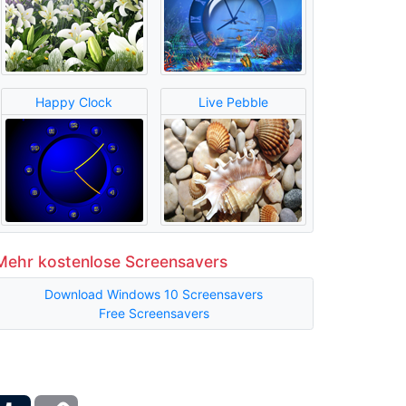
Happy Clock
Live Pebble
Mehr kostenlose Screensavers
Download Windows 10 Screensavers
Free Screensavers
ber
Tumblr
Copy