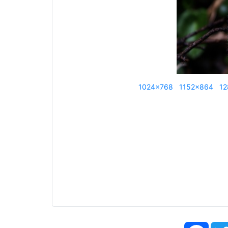
1024x768
1152x864
12
Face