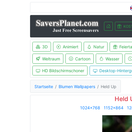
KOS
3D
Animiert
Natur
Feiert
Weltraum
Cartoon
Wasser
HD Bildschirmschoner
Desktop-Hinterg
Startseite
Blumen Wallpapers
Held Up
Held 
1024x768
1152x864
12