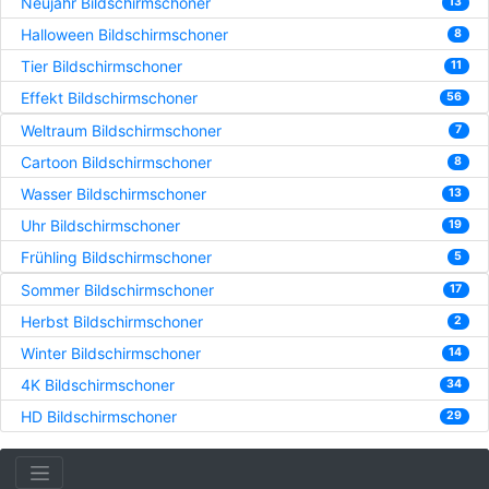
Neujahr Bildschirmschoner
13
Halloween Bildschirmschoner
8
Tier Bildschirmschoner
11
Effekt Bildschirmschoner
56
Weltraum Bildschirmschoner
7
Cartoon Bildschirmschoner
8
Wasser Bildschirmschoner
13
Uhr Bildschirmschoner
19
Frühling Bildschirmschoner
5
Sommer Bildschirmschoner
17
Herbst Bildschirmschoner
2
Winter Bildschirmschoner
14
4K Bildschirmschoner
34
HD Bildschirmschoner
29