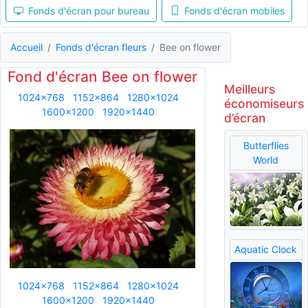
Fonds d'écran pour bureau
Fonds d'écran mobiles
Accueil
Fonds d'écran fleurs
Bee on flower
Fond d'écran Bee on flower
Meilleurs
1024x768
1152x864
1280x1024
économiseurs
1600x1200
1920x1440
d’écran
Butterflies
World
Aquatic Clock
1024x768
1152x864
1280x1024
1600x1200
1920x1440