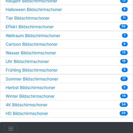
Neujahr Bildschirmschoner
13
Halloween Bildschirmschoner
8
Tier Bildschirmschoner
11
Effekt Bildschirmschoner
56
Weltraum Bildschirmschoner
7
Cartoon Bildschirmschoner
8
Wasser Bildschirmschoner
13
Uhr Bildschirmschoner
19
Frühling Bildschirmschoner
5
Sommer Bildschirmschoner
17
Herbst Bildschirmschoner
2
Winter Bildschirmschoner
14
4K Bildschirmschoner
34
HD Bildschirmschoner
29