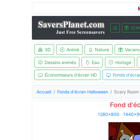
ÉCRA
3D
Animé
Nature
Vacanc
Dessins animés
Eau
Horloge
Économiseurs d'écran HD
Fonds d'écra
Accueil
Fonds d'écran Halloween
Scary Room
Fond d'é
1280x800
1440x9