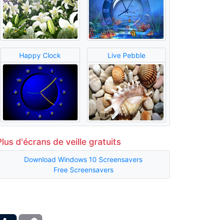
Happy Clock
Live Pebble
Plus d'écrans de veille gratuits
Download Windows 10 Screensavers
Free Screensavers
ber
Tumblr
Copy