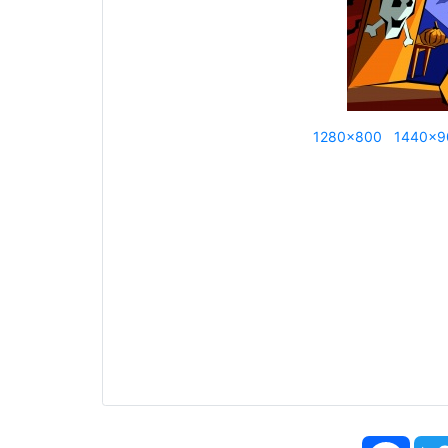
1280x800
1440x9
Face