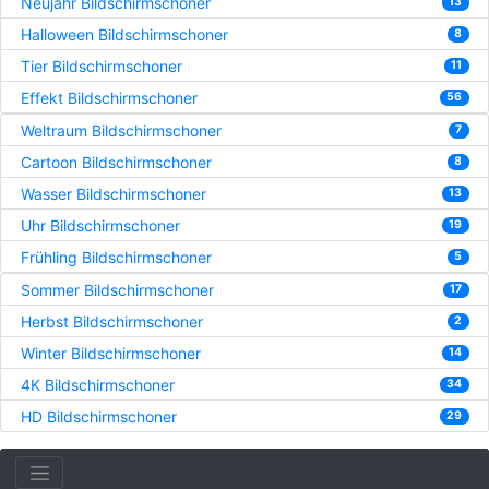
Neujahr Bildschirmschoner
13
Halloween Bildschirmschoner
8
Tier Bildschirmschoner
11
Effekt Bildschirmschoner
56
Weltraum Bildschirmschoner
7
Cartoon Bildschirmschoner
8
Wasser Bildschirmschoner
13
Uhr Bildschirmschoner
19
Frühling Bildschirmschoner
5
Sommer Bildschirmschoner
17
Herbst Bildschirmschoner
2
Winter Bildschirmschoner
14
4K Bildschirmschoner
34
HD Bildschirmschoner
29