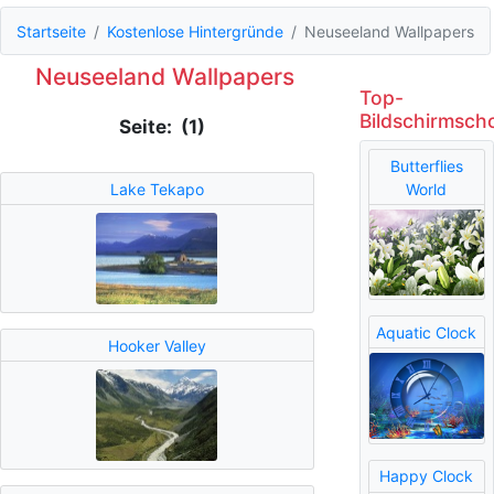
Startseite
Kostenlose Hintergründe
Neuseeland Wallpapers
Neuseeland Wallpapers
Top-
Bildschirmsch
Seite: (1)
Butterflies
Lake Tekapo
World
Aquatic Clock
Hooker Valley
Happy Clock