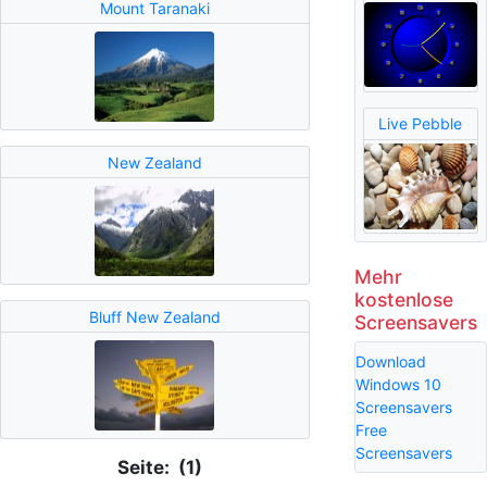
Mount Taranaki
Live Pebble
New Zealand
Mehr
kostenlose
Bluff New Zealand
Screensavers
Download
Windows 10
Screensavers
Free
Screensavers
Seite: (1)