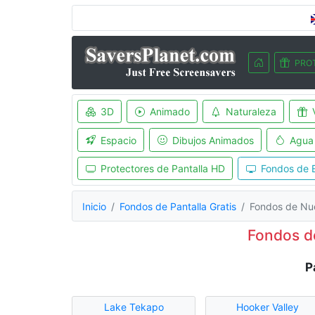
PRO
3D
Animado
Naturaleza
Espacio
Dibujos Animados
Agua
Protectores de Pantalla HD
Fondos de E
Inicio
Fondos de Pantalla Gratis
Fondos de Nu
Fondos d
P
Lake Tekapo
Hooker Valley