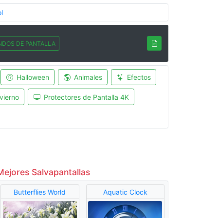
l
NDOS DE PANTALLA
Halloween
Animales
Efectos
vierno
Protectores de Pantalla 4K
Mejores Salvapantallas
Butterflies World
Aquatic Clock