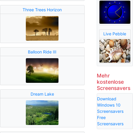
Three Trees Horizon
Live Pebble
Balloon Ride III
Mehr
kostenlose
Screensavers
Dream Lake
Download
Windows 10
Screensavers
Free
Screensavers