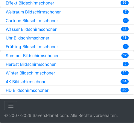
Effekt Bildschirmschoner
56
Weltraum Bildschirmschoner
7
Cartoon Bildschirmschoner
8
Wasser Bildschirmschoner
13
Uhr Bildschirmschoner
19
Frühling Bildschirmschoner
5
Sommer Bildschirmschoner
17
Herbst Bildschirmschoner
2
Winter Bildschirmschoner
14
4K Bildschirmschoner
34
HD Bildschirmschoner
29
© 2007-2026 SaversPlanet.com. Alle Rechte vorbehalten.