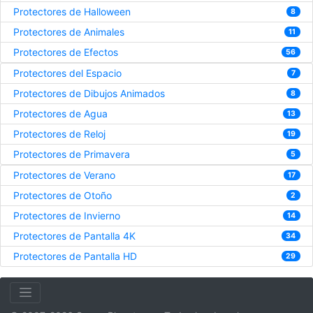
Protectores de Halloween
8
Protectores de Animales
11
Protectores de Efectos
56
Protectores del Espacio
7
Protectores de Dibujos Animados
8
Protectores de Agua
13
Protectores de Reloj
19
Protectores de Primavera
5
Protectores de Verano
17
Protectores de Otoño
2
Protectores de Invierno
14
Protectores de Pantalla 4K
34
Protectores de Pantalla HD
29