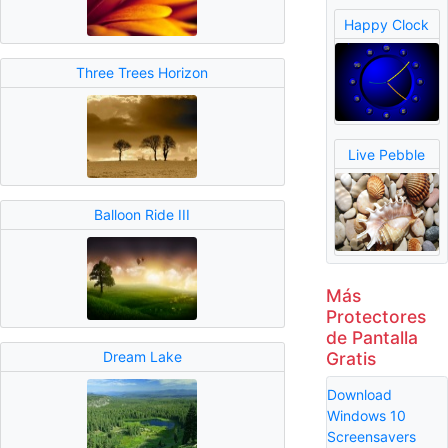
Happy Clock
Three Trees Horizon
Live Pebble
Balloon Ride III
Más
Protectores
de Pantalla
Gratis
Dream Lake
Download
Windows 10
Screensavers