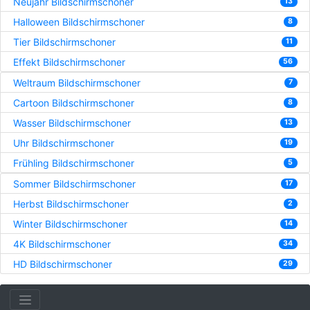
Neujahr Bildschirmschoner
13
Halloween Bildschirmschoner
8
Tier Bildschirmschoner
11
Effekt Bildschirmschoner
56
Weltraum Bildschirmschoner
7
Cartoon Bildschirmschoner
8
Wasser Bildschirmschoner
13
Uhr Bildschirmschoner
19
Frühling Bildschirmschoner
5
Sommer Bildschirmschoner
17
Herbst Bildschirmschoner
2
Winter Bildschirmschoner
14
4K Bildschirmschoner
34
HD Bildschirmschoner
29