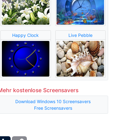
Happy Clock
Live Pebble
Mehr kostenlose Screensavers
Download Windows 10 Screensavers
Free Screensavers
ber
Tumblr
Copy