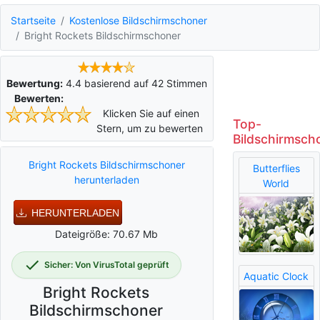
Startseite
Kostenlose Bildschirmschoner
Bright Rockets Bildschirmschoner
Bewertung:
4.4
basierend auf
42
Stimmen
Bewerten:
Klicken Sie auf einen
Top-
Stern, um zu bewerten
Bildschirmsch
Bright Rockets Bildschirmschoner
Butterflies
herunterladen
World
HERUNTERLADEN
Dateigröße: 70.67 Mb
Sicher: Von VirusTotal geprüft
Aquatic Clock
Bright Rockets
Bildschirmschoner