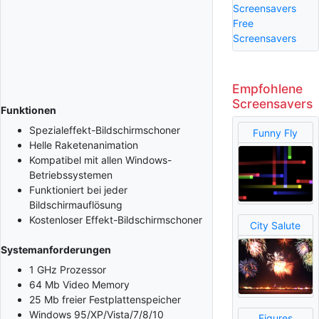
Screensavers
Free
Screensavers
Empfohlene
Screensavers
Funktionen
Spezialeffekt-Bildschirmschoner
Funny Fly
Helle Raketenanimation
Kompatibel mit allen Windows-
Betriebssystemen
Funktioniert bei jeder
Bildschirmauflösung
Kostenloser Effekt-Bildschirmschoner
City Salute
Systemanforderungen
1 GHz Prozessor
64 Mb Video Memory
25 Mb freier Festplattenspeicher
Windows 95/XP/Vista/7/8/10
Figures