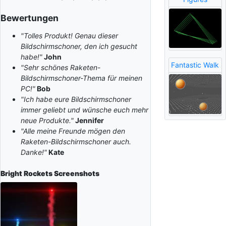
Bewertungen
"Tolles Produkt! Genau dieser
Bildschirmschoner, den ich gesucht
habe!"
John
Fantastic Walk
"Sehr schönes Raketen-
Bildschirmschoner-Thema für meinen
PC!"
Bob
"Ich habe eure Bildschirmschoner
immer geliebt und wünsche euch mehr
neue Produkte."
Jennifer
"Alle meine Freunde mögen den
Raketen-Bildschirmschoner auch.
Danke!"
Kate
Bright Rockets
Screenshots