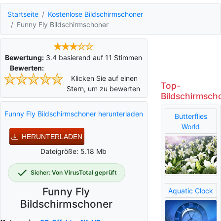
Startseite
Kostenlose Bildschirmschoner
Funny Fly Bildschirmschoner
Bewertung:
3.4
basierend auf
11
Stimmen
Bewerten:
Klicken Sie auf einen
Top-
Stern, um zu bewerten
Bildschirmsch
Funny Fly Bildschirmschoner herunterladen
Butterflies
World
HERUNTERLADEN
Dateigröße: 5.18 Mb
Sicher: Von VirusTotal geprüft
Funny Fly
Aquatic Clock
Bildschirmschoner