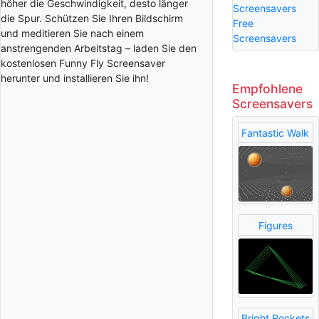
höher die Geschwindigkeit, desto länger
Screensavers
die Spur. Schützen Sie Ihren Bildschirm
Free
und meditieren Sie nach einem
Screensavers
anstrengenden Arbeitstag – laden Sie den
kostenlosen Funny Fly Screensaver
herunter und installieren Sie ihn!
Empfohlene
Screensavers
Fantastic Walk
Figures
Bright Rockets