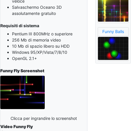
veloce
Salvaschermo Oceano 3D
assolutamente gratuito
Requisiti di sistema
Funny Balls
Pentium III 800MHz o superiore
256 Mb di memoria video
10 Mb di spazio libero su HDD
Windows 95/XP/Vista/7/8/10
OpenGL 2.1+
Funny Fly
Screenshot
Clicca per ingrandire lo screenshot
Video Funny Fly