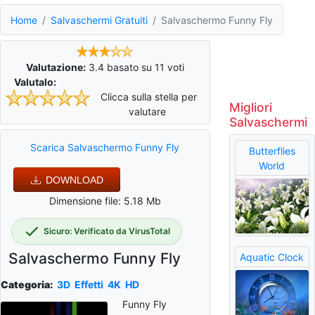
Home
Salvaschermi Gratuiti
Salvaschermo Funny Fly
Valutazione:
3.4
basato su
11
voti
Valutalo:
Clicca sulla stella per
Migliori
valutare
Salvaschermi
Scarica Salvaschermo Funny Fly
Butterflies
World
DOWNLOAD
Dimensione file: 5.18 Mb
Sicuro: Verificato da VirusTotal
Salvaschermo Funny Fly
Aquatic Clock
Categoria:
3D
Effetti
4K
HD
Funny Fly