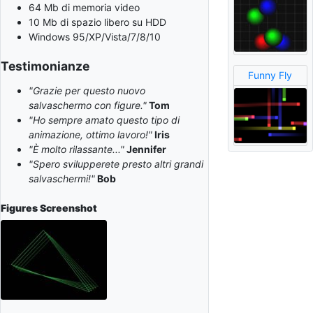
64 Mb di memoria video
10 Mb di spazio libero su HDD
Windows 95/XP/Vista/7/8/10
Testimonianze
Funny Fly
"Grazie per questo nuovo
salvaschermo con figure."
Tom
"Ho sempre amato questo tipo di
animazione, ottimo lavoro!"
Iris
"È molto rilassante..."
Jennifer
"Spero svilupperete presto altri grandi
salvaschermi!"
Bob
Figures
Screenshot