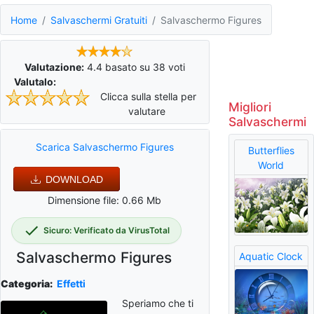
Home
Salvaschermi Gratuiti
Salvaschermo Figures
Valutazione:
4.4
basato su
38
voti
Valutalo:
Clicca sulla stella per
Migliori
valutare
Salvaschermi
Scarica Salvaschermo Figures
Butterflies
World
DOWNLOAD
Dimensione file: 0.66 Mb
Sicuro: Verificato da VirusTotal
Salvaschermo Figures
Aquatic Clock
Categoria:
Effetti
Speriamo che ti