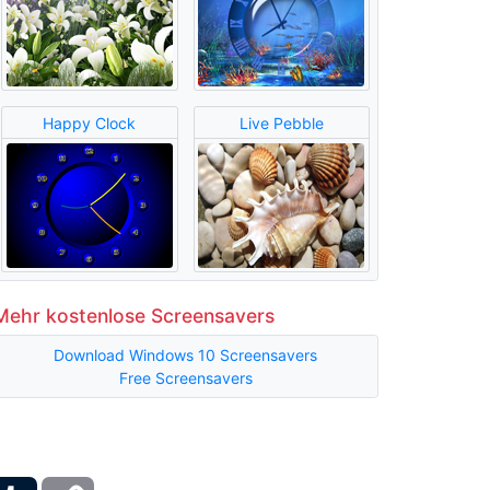
Happy Clock
Live Pebble
Mehr kostenlose Screensavers
Download Windows 10 Screensavers
Free Screensavers
ber
Tumblr
Copy