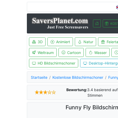
KOS
3D
Animiert
Natur
Feiert
Weltraum
Cartoon
Wasser
HD Bildschirmschoner
Desktop-Hinterg
Startseite
Kostenlose Bildschirmschoner
Funny
Bewertung:
3.4
basierend au
Stimmen
Funny Fly Bildschi