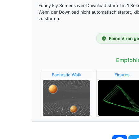
Funny Fly Screensaver-Download startet in
0
Sek
Wenn der Download nicht automatisch startet, kli
zu starten.
Keine Viren g
Empfohl
Fantastic Walk
Figures
Face