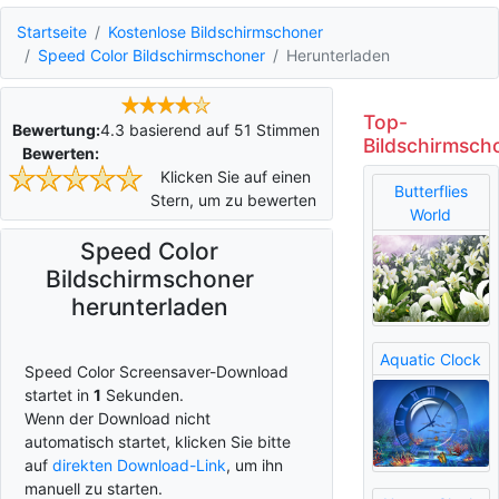
Startseite
Kostenlose Bildschirmschoner
Speed Color Bildschirmschoner
Herunterladen
Top-
Bewertung:
4.3
basierend auf
51
Stimmen
Bildschirmsch
Bewerten:
Klicken Sie auf einen
Butterflies
Stern, um zu bewerten
World
Speed Color
Bildschirmschoner
herunterladen
Aquatic Clock
Speed Color Screensaver-Download
startet in
0
Sekunden.
Wenn der Download nicht
automatisch startet, klicken Sie bitte
auf
direkten Download-Link
, um ihn
manuell zu starten.