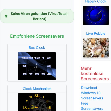
Happy Clock
Keine Viren gefunden (VirusTotal-
Bericht)
Live Pebble
Empfohlene Screensavers
Box Clock
Mehr
kostenlose
Screensavers
Download
Clock Mechanism
Windows 10
Screensavers
Free
Screensavers