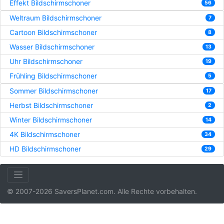
Effekt Bildschirmschoner
56
Weltraum Bildschirmschoner
7
Cartoon Bildschirmschoner
8
Wasser Bildschirmschoner
13
Uhr Bildschirmschoner
19
Frühling Bildschirmschoner
5
Sommer Bildschirmschoner
17
Herbst Bildschirmschoner
2
Winter Bildschirmschoner
14
4K Bildschirmschoner
34
HD Bildschirmschoner
29
© 2007-2026 SaversPlanet.com. Alle Rechte vorbehalten.