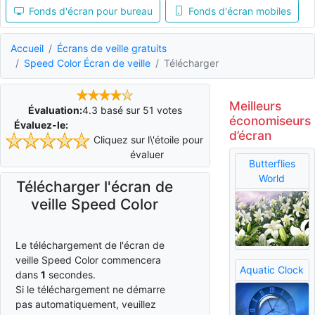
Fonds d'écran pour bureau
Fonds d'écran mobiles
Accueil
Écrans de veille gratuits
Speed Color Écran de veille
Télécharger
Meilleurs
Évaluation:
4.3
basé sur
51
votes
économiseurs
Évaluez-le:
d’écran
Cliquez sur l\'étoile pour
évaluer
Butterflies
World
Télécharger l'écran de
veille Speed Color
Le téléchargement de l'écran de
veille Speed Color commencera
Aquatic Clock
dans
0
secondes.
Si le téléchargement ne démarre
pas automatiquement, veuillez