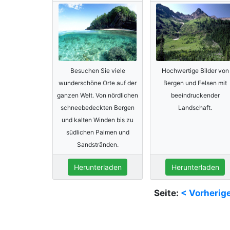
Besuchen Sie viele
Hochwertige Bilder von
wunderschöne Orte auf der
Bergen und Felsen mit
ganzen Welt. Von nördlichen
beeindruckender
schneebedeckten Bergen
Landschaft.
und kalten Winden bis zu
südlichen Palmen und
Sandstränden.
Herunterladen
Herunterladen
Seite:
< Vorherig