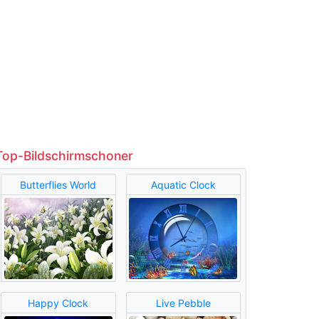
Top-Bildschirmschoner
Butterflies World
Aquatic Clock
Happy Clock
Live Pebble