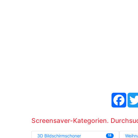
Face
Screensaver-Kategorien. Durchsu
3D Bildschirmschoner
Weihn
18