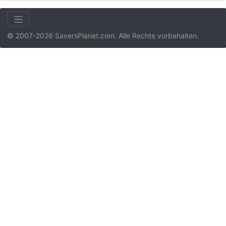
© 2007-2026 SaversPlanet.com. Alle Rechte vorbehalten.