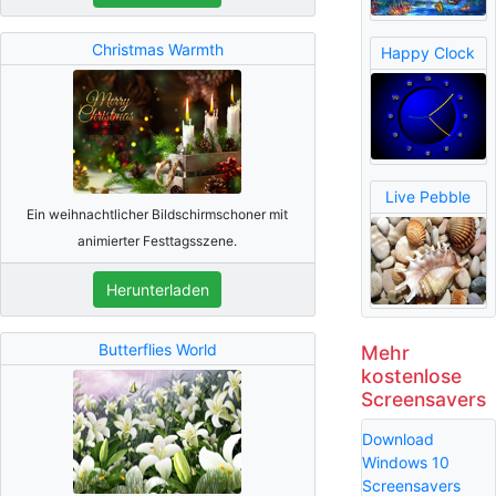
Christmas Warmth
Happy Clock
Live Pebble
Ein weihnachtlicher Bildschirmschoner mit
animierter Festtagsszene.
Herunterladen
Butterflies World
Mehr
kostenlose
Screensavers
Download
Windows 10
Screensavers