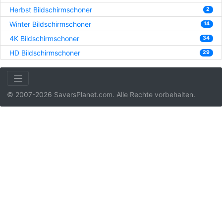
Herbst Bildschirmschoner
2
Winter Bildschirmschoner
14
4K Bildschirmschoner
34
HD Bildschirmschoner
29
© 2007-2026 SaversPlanet.com. Alle Rechte vorbehalten.