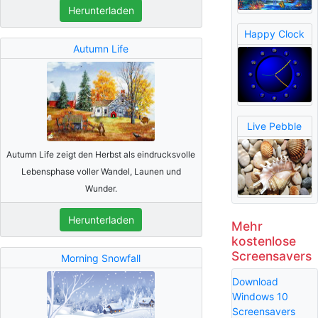
Herunterladen
Happy Clock
Autumn Life
Live Pebble
Autumn Life zeigt den Herbst als eindrucksvolle
Lebensphase voller Wandel, Launen und
Wunder.
Herunterladen
Mehr
kostenlose
Screensavers
Morning Snowfall
Download
Windows 10
Screensavers