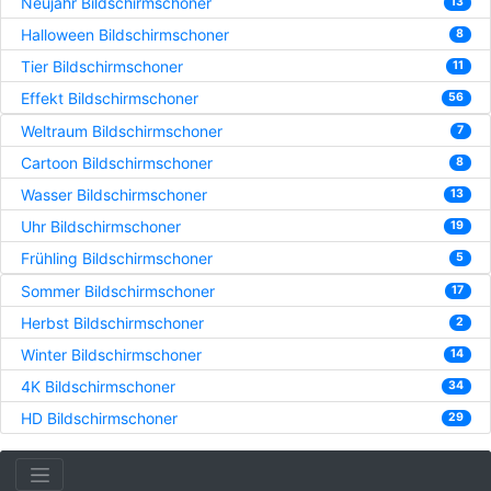
Neujahr Bildschirmschoner
13
Halloween Bildschirmschoner
8
Tier Bildschirmschoner
11
Effekt Bildschirmschoner
56
Weltraum Bildschirmschoner
7
Cartoon Bildschirmschoner
8
Wasser Bildschirmschoner
13
Uhr Bildschirmschoner
19
Frühling Bildschirmschoner
5
Sommer Bildschirmschoner
17
Herbst Bildschirmschoner
2
Winter Bildschirmschoner
14
4K Bildschirmschoner
34
HD Bildschirmschoner
29