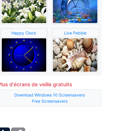
Happy Clock
Live Pebble
Plus d'écrans de veille gratuits
Download Windows 10 Screensavers
Free Screensavers
ber
Tumblr
Copy