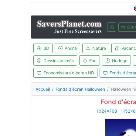
ÉCRA
3D
Animé
Nature
Vacanc
Dessins animés
Eau
Horloge
Économiseurs d'écran HD
Fonds d'écra
Accueil
Fonds d'écran Halloween
Halloween n
Fond d'écr
1024x768
1152x