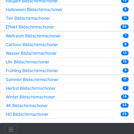
Neujahr Bildschirmschoner
13
Halloween Bildschirmschoner
8
Tier Bildschirmschoner
11
Effekt Bildschirmschoner
56
Weltraum Bildschirmschoner
7
Cartoon Bildschirmschoner
8
Wasser Bildschirmschoner
13
Uhr Bildschirmschoner
19
Frühling Bildschirmschoner
5
Sommer Bildschirmschoner
17
Herbst Bildschirmschoner
2
Winter Bildschirmschoner
14
4K Bildschirmschoner
34
HD Bildschirmschoner
29