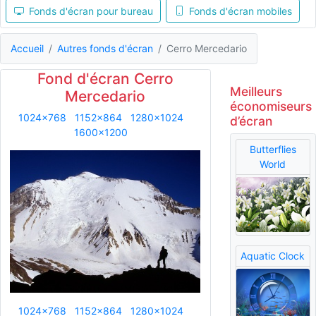
Fonds d'écran pour bureau
Fonds d'écran mobiles
Accueil
Autres fonds d'écran
Cerro Mercedario
Fond d'écran Cerro
Meilleurs
Mercedario
économiseurs
1024x768
1152x864
1280x1024
d’écran
1600x1200
Butterflies
World
Aquatic Clock
1024x768
1152x864
1280x1024