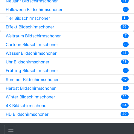
Neujahr Bildschirmschoner
13
Halloween Bildschirmschoner
8
Tier Bildschirmschoner
11
Effekt Bildschirmschoner
56
Weltraum Bildschirmschoner
7
Cartoon Bildschirmschoner
8
Wasser Bildschirmschoner
13
Uhr Bildschirmschoner
19
Frühling Bildschirmschoner
5
Sommer Bildschirmschoner
17
Herbst Bildschirmschoner
2
Winter Bildschirmschoner
14
4K Bildschirmschoner
34
HD Bildschirmschoner
29