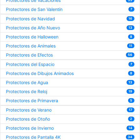
Protectores de Vacaciones
33
Protectores de San Valentín
7
Protectores de Navidad
16
Protectores de Año Nuevo
13
Protectores de Halloween
8
Protectores de Animales
11
Protectores de Efectos
56
Protectores del Espacio
7
Protectores de Dibujos Animados
8
Protectores de Agua
13
Protectores de Reloj
19
Protectores de Primavera
5
Protectores de Verano
17
Protectores de Otoño
2
Protectores de Invierno
14
Protectores de Pantalla 4K
34