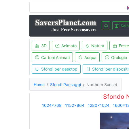
SALV
3D
Animato
Natura
Feste
Cartoni Animati
Acqua
Orologio
Sfondi per desktop
Sfondi per dispositi
Home
Sfondi Paesaggi
Northern Sunset
Sfondo 
1024x768
1152x864
1280x1024
1600x1