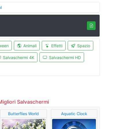
l
ween
Animali
Effetti
Spazio
Salvaschermi 4K
Salvaschermi HD
Migliori Salvaschermi
Butterflies World
Aquatic Clock