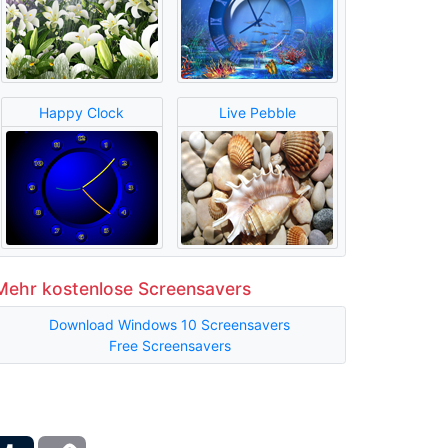
Happy Clock
Live Pebble
Mehr kostenlose Screensavers
Download Windows 10 Screensavers
Free Screensavers
ber
Tumblr
Copy