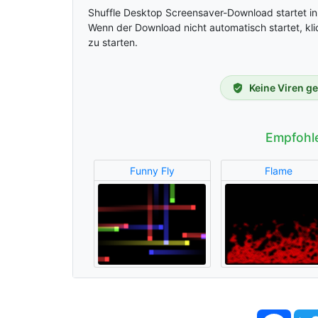
Shuffle Desktop Screensaver-Download startet i
Wenn der Download nicht automatisch startet, kli
zu starten.
Keine Viren g
Empfohl
Funny Fly
Flame
Face