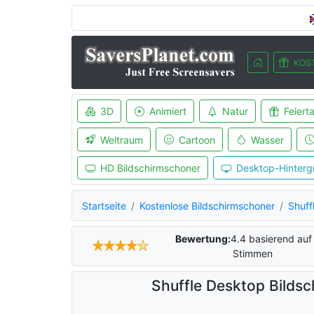
KOS
3D
Animiert
Natur
Feiert
Weltraum
Cartoon
Wasser
HD Bildschirmschoner
Desktop-Hinterg
Startseite
Kostenlose Bildschirmschoner
Shuff
Bewertung:
4.4
basierend au
Stimmen
Shuffle Desktop Bilds