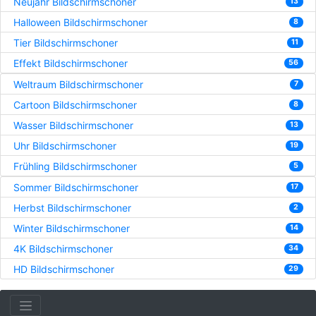
Neujahr Bildschirmschoner
13
Halloween Bildschirmschoner
8
Tier Bildschirmschoner
11
Effekt Bildschirmschoner
56
Weltraum Bildschirmschoner
7
Cartoon Bildschirmschoner
8
Wasser Bildschirmschoner
13
Uhr Bildschirmschoner
19
Frühling Bildschirmschoner
5
Sommer Bildschirmschoner
17
Herbst Bildschirmschoner
2
Winter Bildschirmschoner
14
4K Bildschirmschoner
34
HD Bildschirmschoner
29