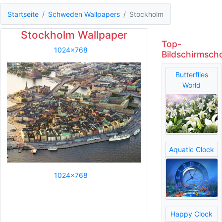
Startseite
Schweden Wallpapers
Stockholm
Stockholm Wallpaper
Top-
1024x768
Bildschirmsch
Butterflies
World
Aquatic Clock
1024x768
Happy Clock