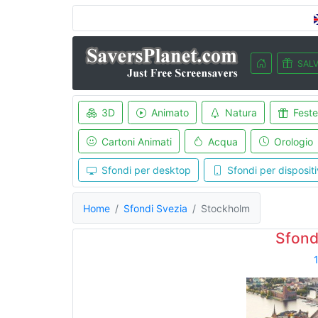
SALV
3D
Animato
Natura
Feste
Cartoni Animati
Acqua
Orologio
Sfondi per desktop
Sfondi per dispositi
Home
Sfondi Svezia
Stockholm
Sfond