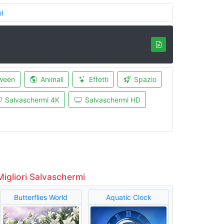
l
ween
Animali
Effetti
Spazio
Salvaschermi 4K
Salvaschermi HD
Migliori Salvaschermi
Butterflies World
Aquatic Clock