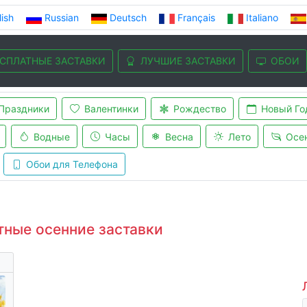
lish
Russian
Deutsch
Français
Italiano
СПЛАТНЫЕ ЗАСТАВКИ
ЛУЧШИЕ ЗАСТАВКИ
ОБОИ
Праздники
Валентинки
Рождество
Новый Го
Водные
Часы
Весна
Лето
Осе
Обои для Телефона
тные осенние заставки