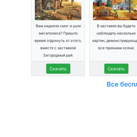
Вам надоели смог и шум
В заставке вы будете
мегаполиса? Пришло
наблюдать несколько
время отдохнуть от этого,
картин, демонстрирующ
вместе с заставкой
все признаки осени.
Загородный рай.
Скачать
Скачать
Все бесп