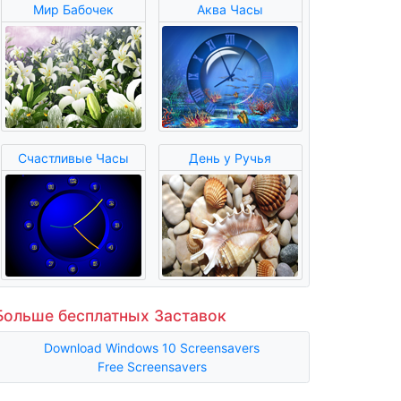
Мир Бабочек
Аква Часы
Счастливые Часы
День у Ручья
Больше бесплатных Заставок
Download Windows 10 Screensavers
Free Screensavers