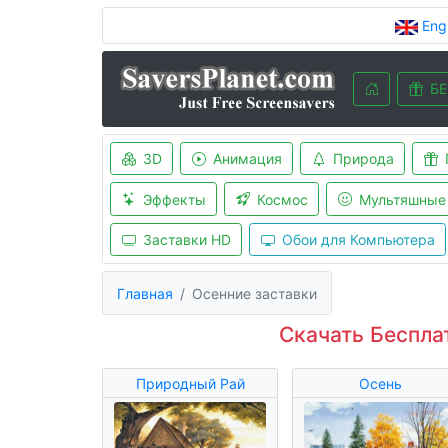
Eng
БЕ
3D
Анимация
Природа
Эффекты
Космос
Мультяшные
Заставки HD
Обои для Компьютера
Главная
Осенние заставки
Скачать Беспла
Природный Рай
Осень