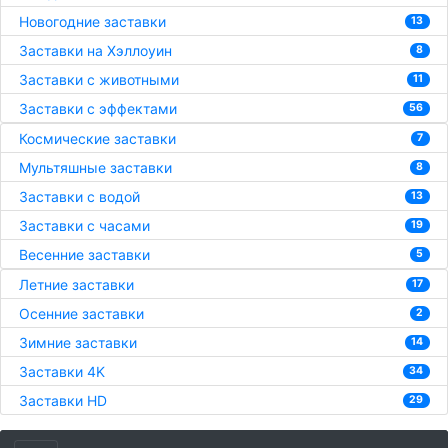
Новогодние заставки
13
Заставки на Хэллоуин
8
Заставки с животными
11
Заставки с эффектами
56
Космические заставки
7
Мультяшные заставки
8
Заставки с водой
13
Заставки с часами
19
Весенние заставки
5
Летние заставки
17
Осенние заставки
2
Зимние заставки
14
Заставки 4K
34
Заставки HD
29