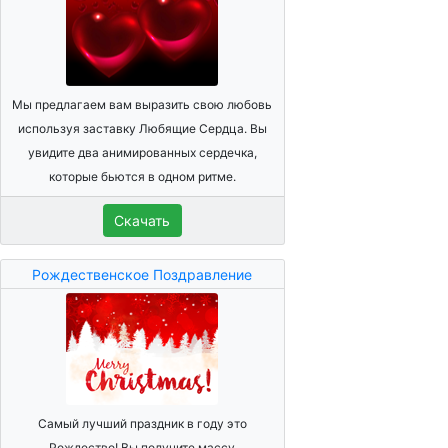
Мы предлагаем вам выразить свою любовь
используя заставку Любящие Сердца. Вы
увидите два анимированных сердечка,
которые бьются в одном ритме.
Скачать
Рождественское Поздравление
Самый лучший праздник в году это
Рождество! Вы получите массу