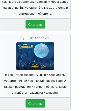
компьютера используя заставку Новогоднее
Украшение. Вы увидите тёплые цвета фона в
анимированной сцене.
Скачать
Лунный Хэллоуин
В хранителе экрана Лунный Хэллоуин вы
увидите ночной лес и кладбище на фоне. А
также привидения и тыквы - обязательные
аттрибуты праздника Хэллоуин.
Скачать