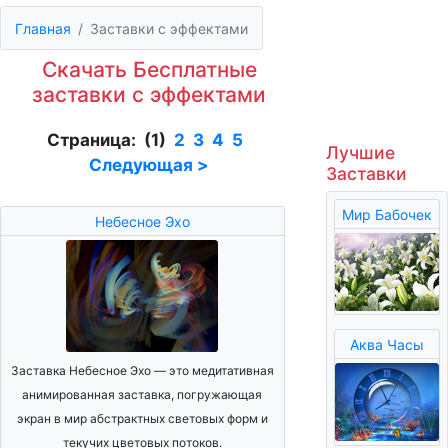
Главная
Заставки с эффектами
Скачать Бесплатные
заставки с эффектами
Страница: (1)
2
3
4
5
Лучшие
Следующая >
Заставки
Мир Бабочек
Небесное Эхо
Аква Часы
Заставка Небесное Эхо — это медитативная
анимированная заставка, погружающая
экран в мир абстрактных световых форм и
текучих цветовых потоков.