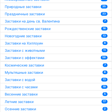
Природные заставки
35
Праздничные заставки
33
Заставки на день св. Валентина
7
Рождественские заставки
16
Новогодние заставки
13
Заставки на Хэллоуин
8
Заставки с животными
11
Заставки с эффектами
56
Космические заставки
7
Мультяшные заставки
8
Заставки с водой
13
Заставки с часами
19
Весенние заставки
5
Летние заставки
17
Осенние заставки
2