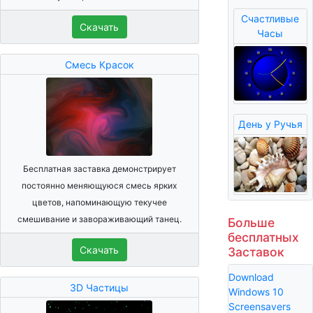
Счастливые
Скачать
Часы
Смесь Красок
День у Ручья
Бесплатная заставка демонстрирует
постоянно меняющуюся смесь ярких
цветов, напоминающую текучее
смешивание и завораживающий танец.
Больше
бесплатных
Скачать
Заставок
Download
3D Частицы
Windows 10
Screensavers