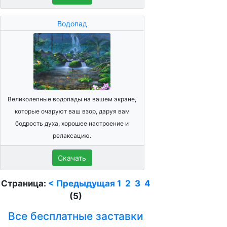
Водопад
Великолепные водопады на вашем экране,
которые очаруют ваш взор, даруя вам
бодрость духа, хорошее настроение и
релаксацию.
Скачать
Страница:
< Предыдущая
1
2
3
4
(5)
Все бесплатные заставки