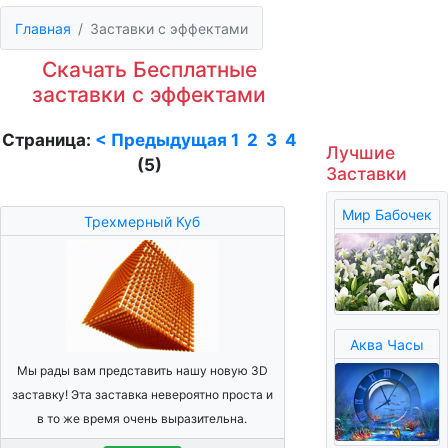
Главная
Заставки с эффектами
Скачать Бесплатные
заставки с эффектами
Страница:
< Предыдущая
1
2
3
4
Лучшие
(5)
Заставки
Мир Бабочек
Трехмерный Куб
Аква Часы
Мы рады вам представить нашу новую 3D
заставку! Эта заставка невероятно проста и
в то же время очень выразительна.