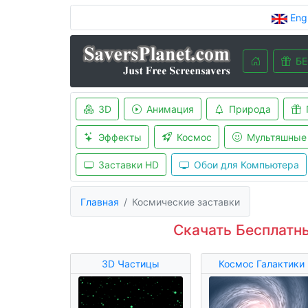
Eng
БЕ
3D
Анимация
Природа
Эффекты
Космос
Мультяшные
Заставки HD
Обои для Компьютера
Главная
Космические заставки
Скачать Бесплатн
3D Частицы
Космос Галактики