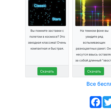
Вы помните заставки с
На темном фоне вы
полетом в космосе? Это
увидите ряд
звездная классика! Очень
вспыхивающих
компактная и быстрая.
разноцветных ракет. Он
несутся ввысь оставля
за собой длинный "хвост
Скачать
Скачать
Все бесп
Face