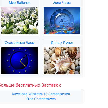
Мир Бабочек
Аква Часы
Счастливые Часы
День у Ручья
Больше бесплатных Заставок
Download Windows 10 Screensavers
Free Screensavers