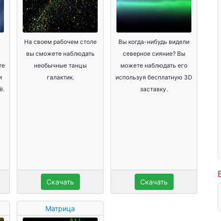
На своем рабочем столе
Вы когда-нибудь видели
вы сможете наблюдать
северное сияние? Вы
те
необычные танцы
можете наблюдать его
и
галактик.
используя бесплатную 3D
ё.
заставку.
Скачать
Скачать
Матрица