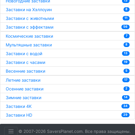
Новогодние заставки
13
Заставки на Хэллоуин
8
Заставки с животными
11
Заставки с эффектами
56
Космические заставки
7
Мультяшные заставки
8
Заставки с водой
13
Заставки с часами
19
Весенние заставки
5
Летние заставки
17
Осенние заставки
2
Зимние заставки
14
Заставки 4K
34
Заставки HD
29
© 2007-2026 SaversPlanet.com. Все права защищены.