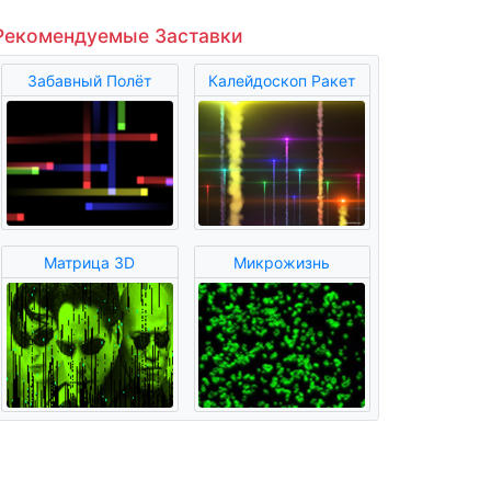
Рекомендуемые Заставки
Забавный Полёт
Калейдоскоп Ракет
Матрица 3D
Микрожизнь