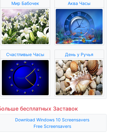
Мир Бабочек
Аква Часы
Счастливые Часы
День у Ручья
Больше бесплатных Заставок
Download Windows 10 Screensavers
Free Screensavers