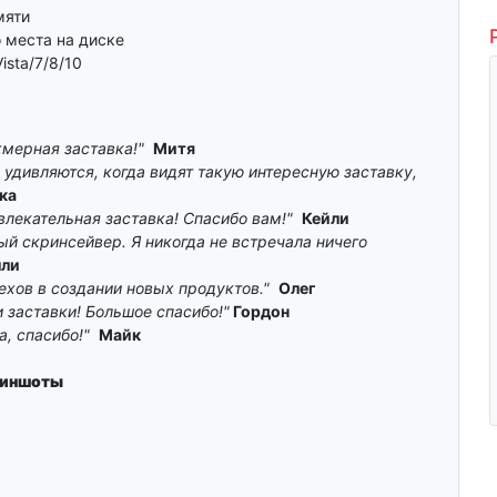
мяти
 места на диске
ista/7/8/10
мерная заставка!"
Митя
 удивляются, когда видят такую интересную заставку,
ка
лекательная заставка! Спасибо вам!"
Кейли
й скринсейвер. Я никогда не встречала ничего
ли
хов в создании новых продуктов."
Олег
заставки! Большое спасибо!"
Гордон
а, спасибо!"
Майк
иншоты