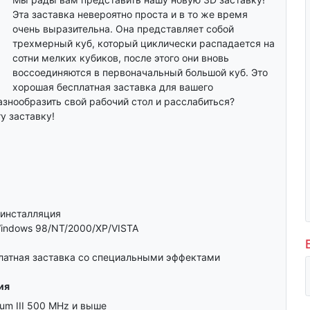
Эта заставка невероятно проста и в то же время
очень выразительна. Она представляет собой
трехмерный куб, который циклически распадается на
сотни мелких кубиков, после этого они вновь
воссоединяются в первоначальный большой куб. Это
хорошая бесплатная заставка для вашего
азнообразить свой рабочий стол и расслабиться?
у заставку!
инсталляция
indows 98/NT/2000/XP/VISTA
латная заставка со специальными эффектами
ия
um III 500 MHz и выше