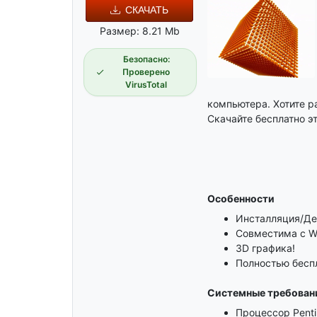
СКАЧАТЬ
Размер: 8.21 Mb
Безопасно:
Проверено
VirusTotal
компьютера. Хотите р
Скачайте бесплатно эт
Особенности
Инсталляция/Де
Совместима с W
3D графика!
Полностью бесп
Системные требован
Процессор Penti