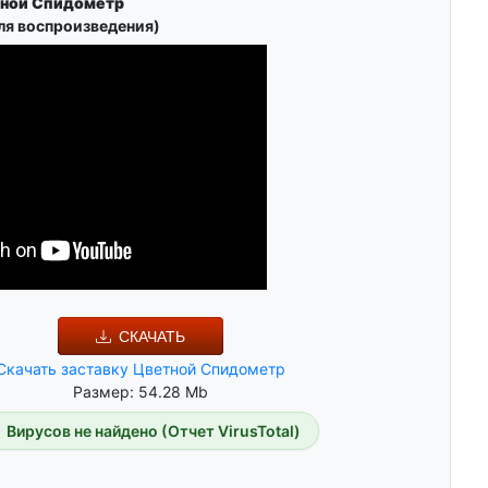
тной Спидометр
ля воспроизведения)
СКАЧАТЬ
Скачать заставку Цветной Спидометр
Размер: 54.28 Mb
Вирусов не найдено (Отчет VirusTotal)