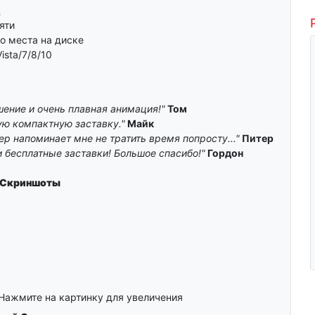
ц
яти
о места на диске
ista/7/8/10
ение и очень плавная анимация!"
Том
ую компактную заставку."
Майк
ер напоминает мне не тратить время попросту..."
Питер
бесплатные заставки! Большое спасибо!"
Гордон
Скриншоты
Нажмите на картинку для увеличения