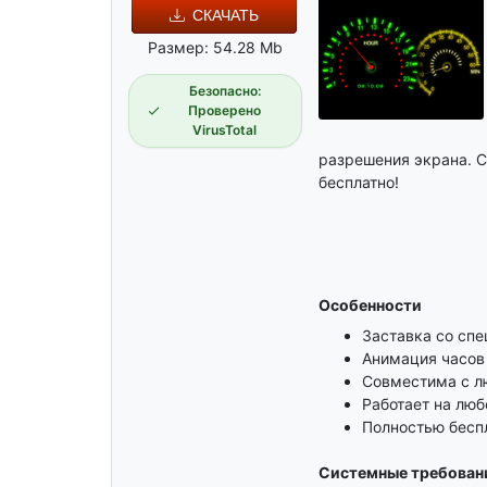
СКАЧАТЬ
Размер: 54.28 Mb
Безопасно:
Проверено
VirusTotal
разрешения экрана. С
бесплатно!
Особенности
Заставка со сп
Анимация часов
Совместима с л
Работает на лю
Полностью беспл
Системные требован