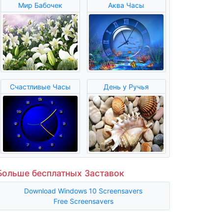
Мир Бабочек
Аква Часы
Счастливые Часы
День у Ручья
Больше бесплатных Заставок
Download Windows 10 Screensavers
Free Screensavers