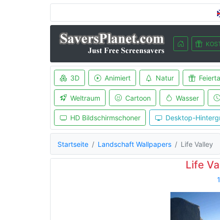
KOS
3D
Animiert
Natur
Feiert
Weltraum
Cartoon
Wasser
HD Bildschirmschoner
Desktop-Hinterg
Startseite
Landschaft Wallpapers
Life Valley
Life Va