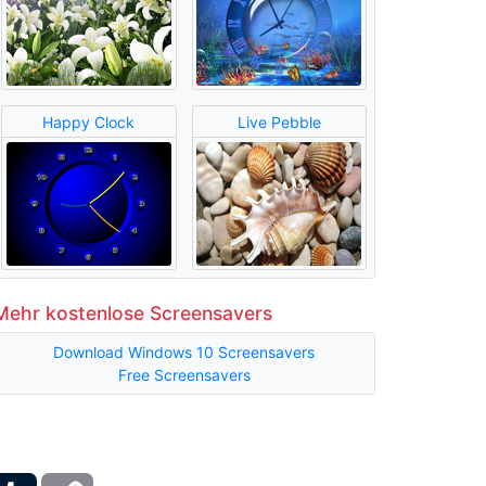
Happy Clock
Live Pebble
Mehr kostenlose Screensavers
Download Windows 10 Screensavers
Free Screensavers
ber
Tumblr
Copy