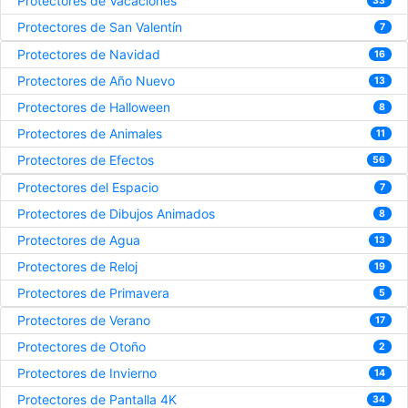
Protectores de Vacaciones
33
Protectores de San Valentín
7
Protectores de Navidad
16
Protectores de Año Nuevo
13
Protectores de Halloween
8
Protectores de Animales
11
Protectores de Efectos
56
Protectores del Espacio
7
Protectores de Dibujos Animados
8
Protectores de Agua
13
Protectores de Reloj
19
Protectores de Primavera
5
Protectores de Verano
17
Protectores de Otoño
2
Protectores de Invierno
14
Protectores de Pantalla 4K
34