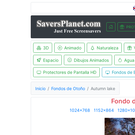
PRO
3D
Animado
Naturaleza
Espacio
Dibujos Animados
Agua
Protectores de Pantalla HD
Fondos de E
Inicio
Fondos de Otoño
Autumn lake
Fondo 
1024x768
1152x864
1280x10