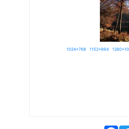
1024x768
1152x864
1280x10
Face