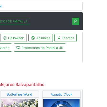
l
NDOS DE PANTALLA
Halloween
Animales
Efectos
vierno
Protectores de Pantalla 4K
Mejores Salvapantallas
Butterflies World
Aquatic Clock