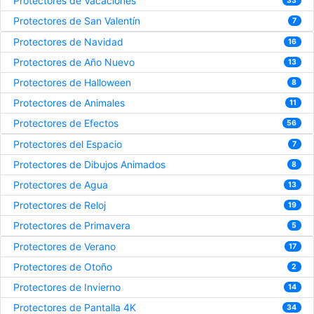
Protectores de Vacaciones
33
Protectores de San Valentín
7
Protectores de Navidad
16
Protectores de Año Nuevo
13
Protectores de Halloween
8
Protectores de Animales
11
Protectores de Efectos
56
Protectores del Espacio
7
Protectores de Dibujos Animados
8
Protectores de Agua
13
Protectores de Reloj
19
Protectores de Primavera
5
Protectores de Verano
17
Protectores de Otoño
2
Protectores de Invierno
14
Protectores de Pantalla 4K
34