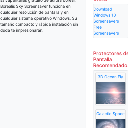
salvapantallas gratuito de aurora boreal.
Borealis Sky Screensaver funciona en
Download
cualquier resolución de pantalla y en
Windows 10
cualquier sistema operativo Windows. Su
Screensavers
tamaño compacto y rápida instalación sin
Free
duda te impresionarán.
Screensavers
Protectores d
Pantalla
Recomendado
3D Ocean Fly
Galactic Space