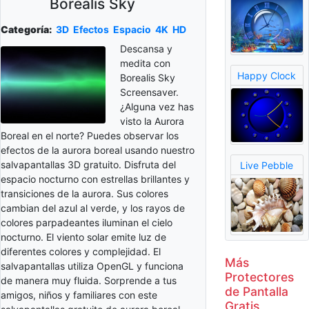
Borealis Sky
Categoría:
3D
Efectos
Espacio
4K
HD
Descansa y
medita con
Happy Clock
Borealis Sky
Screensaver.
¿Alguna vez has
visto la Aurora
Boreal en el norte? Puedes observar los
efectos de la aurora boreal usando nuestro
salvapantallas 3D gratuito. Disfruta del
Live Pebble
espacio nocturno con estrellas brillantes y
transiciones de la aurora. Sus colores
cambian del azul al verde, y los rayos de
colores parpadeantes iluminan el cielo
nocturno. El viento solar emite luz de
diferentes colores y complejidad. El
Más
salvapantallas utiliza OpenGL y funciona
Protectores
de manera muy fluida. Sorprende a tus
de Pantalla
amigos, niños y familiares con este
Gratis