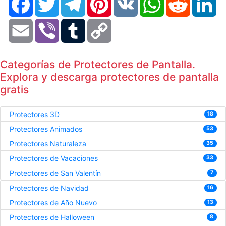
Email
Viber
Tumblr
Copy
Link
Categorías de Protectores de Pantalla.
Explora y descarga protectores de pantalla
gratis
Protectores 3D
18
Protectores Animados
53
Protectores Naturaleza
35
Protectores de Vacaciones
33
Protectores de San Valentín
7
Protectores de Navidad
16
Protectores de Año Nuevo
13
Protectores de Halloween
8