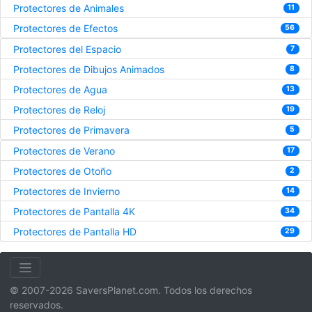
Protectores de Animales
11
Protectores de Efectos
56
Protectores del Espacio
7
Protectores de Dibujos Animados
8
Protectores de Agua
13
Protectores de Reloj
19
Protectores de Primavera
5
Protectores de Verano
17
Protectores de Otoño
2
Protectores de Invierno
14
Protectores de Pantalla 4K
34
Protectores de Pantalla HD
29
© 2007-2026 SaversPlanet.com. Todos los derechos
reservados.