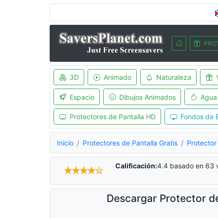
PRO
3D
Animado
Naturaleza
Espacio
Dibujos Animados
Agua
Protectores de Pantalla HD
Fondos de E
Inicio
Protectores de Pantalla Gratis
Protector 
Calificación:
4.4
basado en
63
v
Descargar Protector de