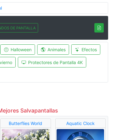
l
NDOS DE PANTALLA
Halloween
Animales
Efectos
vierno
Protectores de Pantalla 4K
Mejores Salvapantallas
Butterflies World
Aquatic Clock