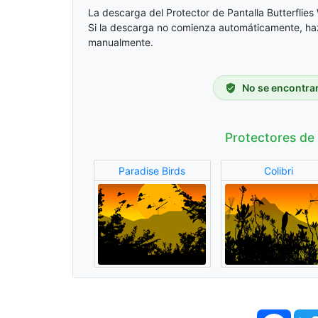
La descarga del Protector de Pantalla Butterfli
Si la descarga no comienza automáticamente, ha
manualmente.
No se encontrar
Protectores de
Paradise Birds
Colibri
Face