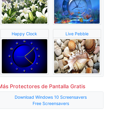
Happy Clock
Live Pebble
Más Protectores de Pantalla Gratis
Download Windows 10 Screensavers
Free Screensavers