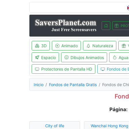
PRO
3D
Animado
Naturaleza
Espacio
Dibujos Animados
Agua
Protectores de Pantalla HD
Fondos de E
Inicio
Fondos de Pantalla Gratis
Fondos de Ch
Fond
Página:
City of life
Wanchai Hong Kong