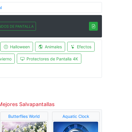
l
NDOS DE PANTALLA
Halloween
Animales
Efectos
vierno
Protectores de Pantalla 4K
Mejores Salvapantallas
Butterflies World
Aquatic Clock