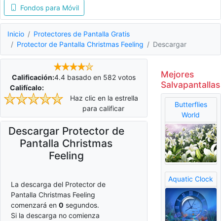
Fondos para Móvil
Inicio
Protectores de Pantalla Gratis
Protector de Pantalla Christmas Feeling
Descargar
Mejores
Calificación:
4.4
basado en
582
votos
Salvapantallas
Califícalo:
Haz clic en la estrella
Butterflies
para calificar
World
Descargar Protector de
Pantalla Christmas
Feeling
Aquatic Clock
La descarga del Protector de
Pantalla Christmas Feeling
comenzará en
0
segundos.
Si la descarga no comienza