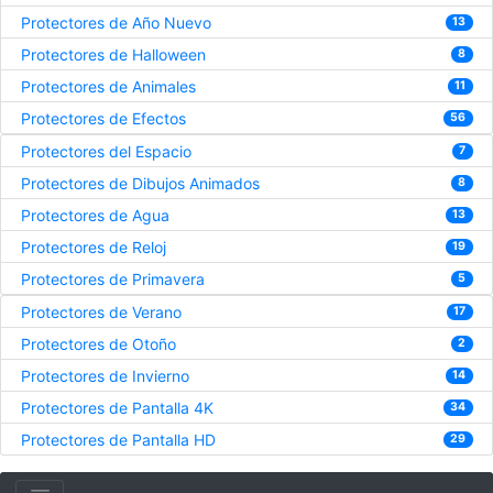
Protectores de Año Nuevo
13
Protectores de Halloween
8
Protectores de Animales
11
Protectores de Efectos
56
Protectores del Espacio
7
Protectores de Dibujos Animados
8
Protectores de Agua
13
Protectores de Reloj
19
Protectores de Primavera
5
Protectores de Verano
17
Protectores de Otoño
2
Protectores de Invierno
14
Protectores de Pantalla 4K
34
Protectores de Pantalla HD
29