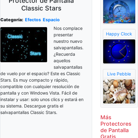
Protector de Pantalla
Classic Stars
Categoría:
Efectos
Espacio
Nos complace
Happy Clock
presentar
nuestro nuevo
salvapantallas.
¿Recuerda
aquellos
salvapantallas
de vuelo por el espacio? Este es Classic
Live Pebble
Stars. Es muy compacto y rápido,
compatible con cualquier resolución de
pantalla y con Windows Vista. Fácil de
instalar y usar: solo unos clics y estará en
su sistema. Descargue gratis el
salvapantallas Classic Stars.
Más
Protectores
de Pantalla
Gratis