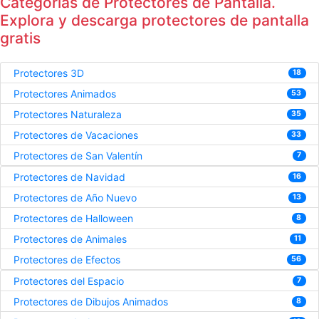
Categorías de Protectores de Pantalla.
Explora y descarga protectores de pantalla
gratis
Protectores 3D
18
Protectores Animados
53
Protectores Naturaleza
35
Protectores de Vacaciones
33
Protectores de San Valentín
7
Protectores de Navidad
16
Protectores de Año Nuevo
13
Protectores de Halloween
8
Protectores de Animales
11
Protectores de Efectos
56
Protectores del Espacio
7
Protectores de Dibujos Animados
8