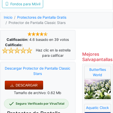
Fondos para Móvil
Inicio
Protectores de Pantalla Gratis
Protector de Pantalla Classic Stars
Calificación:
4.6
basado en
39
votos
Califícalo:
Haz clic en la estrella
Mejores
para calificar
Salvapantallas
Descargar Protector de Pantalla Classic
Butterflies
Stars
World
DESCARGAR
Tamaño de archivo: 0.62 Mb
Seguro: Verificado por VirusTotal
Aquatic Clock